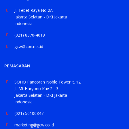
Jl. Tebet Raya No 2A
Jakarta Selatan - DKI Jakarta
Indonesia
(021) 8370-4619
gcw@cbn.net.id
PEMASARAN
SOHO Pancoran Noble Tower lt. 12
Jl. Mt Haryono Kav 2 - 3
Jakarta Selatan - DKI Jakarta
Indonesia
(021) 50100847
marketing@gcw.co.id