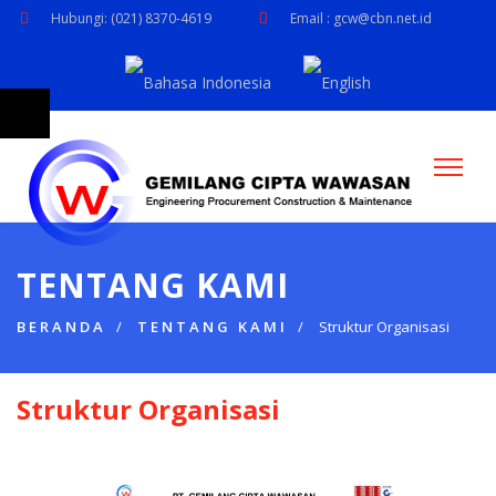
Hubungi: (021) 8370-4619
Email : gcw@cbn.net.id
TENTANG KAMI
BERANDA
TENTANG KAMI
Struktur Organisasi
Struktur Organisasi