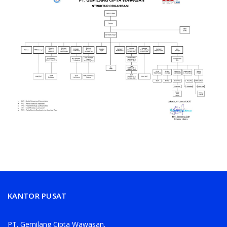
KANTOR PUSAT
PT. Gemilang Cipta Wawasan.