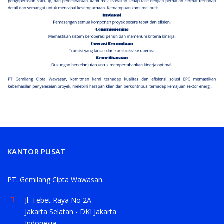
KANTOR PUSAT
PT. Gemilang Cipta Wawasan.
Jl. Tebet Raya No 2A
Jakarta Selatan - DKI Jakarta
Indonesia