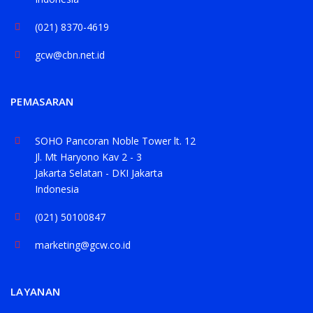
(021) 8370-4619
gcw@cbn.net.id
PEMASARAN
SOHO Pancoran Noble Tower lt. 12
Jl. Mt Haryono Kav 2 - 3
Jakarta Selatan - DKI Jakarta
Indonesia
(021) 50100847
marketing@gcw.co.id
LAYANAN